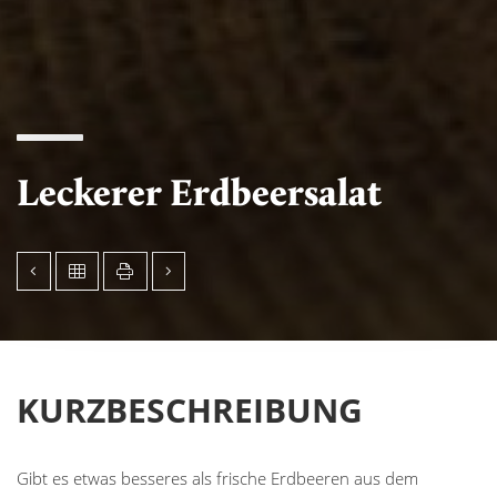
Leckerer Erdbeersalat
KURZBESCHREIBUNG
Gibt es etwas besseres als frische Erdbeeren aus dem