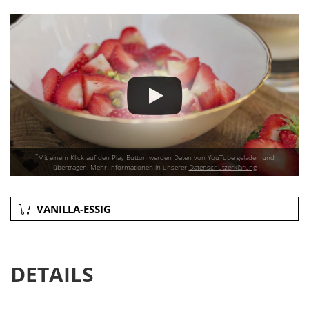
*
Mit einem Klick auf
den Play Button
werden Daten von YouTube geladen und
übertragen. Mehr Informationen in unserer
Datenschutzerklärung
VANILLA-ESSIG
DETAILS