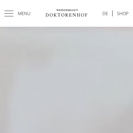
MENU
DE
SHOP