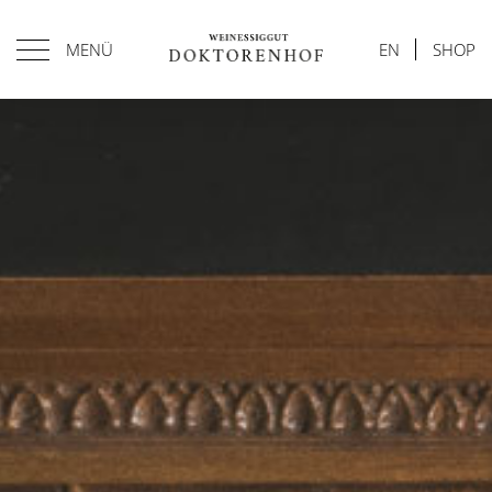
MENÜ
EN
SHOP