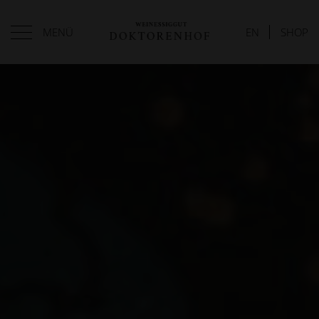
MENÜ
EN
SHOP