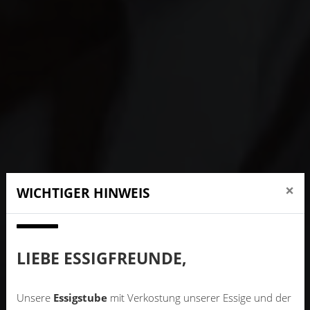
×
WICHTIGER HINWEIS
LIEBE ESSIGFREUNDE,
Unsere
Essigstube
mit Verkostung unserer Essige und der