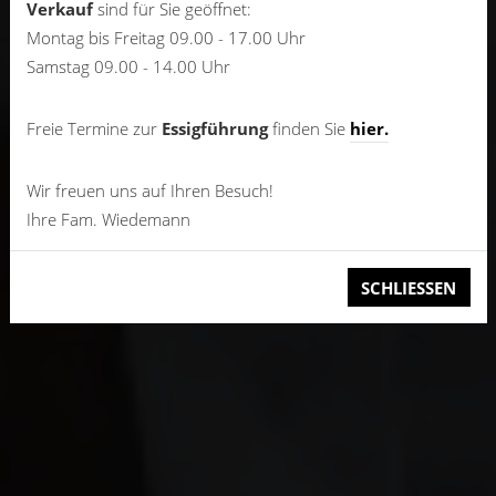
Verkauf
sind für Sie geöffnet:
Montag bis Freitag 09.00 - 17.00 Uhr
Samstag 09.00 - 14.00 Uhr
Freie Termine zur
Essigführung
finden Sie
hier.
Wir freuen uns auf Ihren Besuch!
Ihre Fam. Wiedemann
SCHLIESSEN