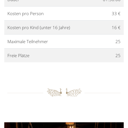
Kosten pro Person
33 €
Kosten pro Kind (unter 16 Jahre)
16 €
Maximale Teilnehmer
25
Freie Plätze
25