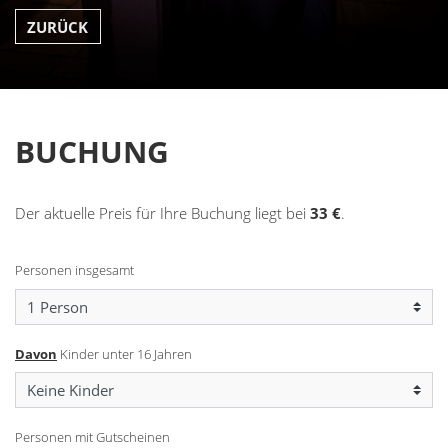
ZURÜCK
BUCHUNG
Der aktuelle Preis für Ihre Buchung liegt bei
33
€
.
Personen insgesamt
Davon
Kinder unter 16 Jahren
Personen mit Gutscheinen