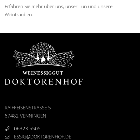
Erfahren Sie mehr über uns, unser Tun und unsere
Weintrauben.
RAIFFEISENSTRASSE 5
67482 VENNINGEN
06323 5505
ESSIG@DOKTORENHOF.DE