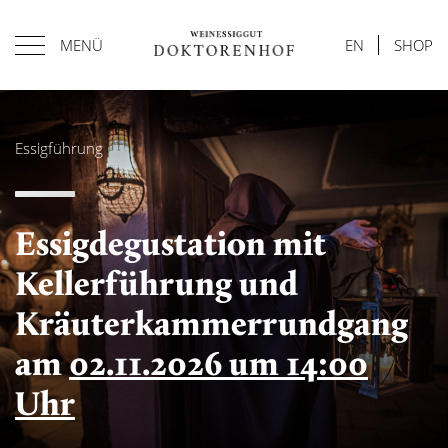
MENÜ
EN
SHOP
Essigführung
Essigdegustation mit
Kellerführung und
Kräuterkammerrundgang
am
02.11.2026 um 14:00
Uhr