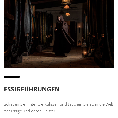
ESSIGFÜHRUNGEN
Schauen Sie hinter die Kulissen und tauchen Sie ab in die Welt
der Essige und deren Geister.