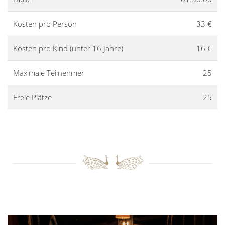
Kosten pro Person
33 €
Kosten pro Kind (unter 16 Jahre)
16 €
Maximale Teilnehmer
25
Freie Plätze
25