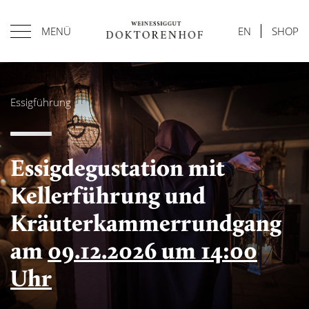
MENÜ
EN
SHOP
Essigführung
Essigdegustation mit
Kellerführung und
Kräuterkammerrundgang
am
09.12.2026 um 14:00
Uhr