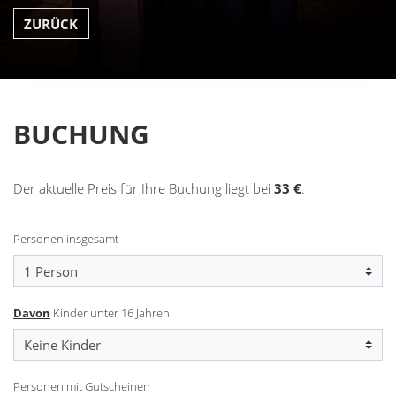
ZURÜCK
BUCHUNG
Der aktuelle Preis für Ihre Buchung liegt bei
33
€
.
Personen insgesamt
Davon
Kinder unter 16 Jahren
Personen mit Gutscheinen