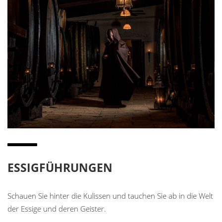
ESSIGFÜHRUNGEN
Schauen Sie hinter die Kulissen und tauchen Sie ab in die Welt
der Essige und deren Geister.