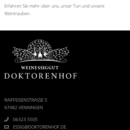
Erfahren Sie mehr über uns, unser Tun und unsere
Weintrauben.
RAIFFEISENSTRASSE 5
67482 VENNINGEN
06323 5505
ESSIG@DOKTORENHOF.DE