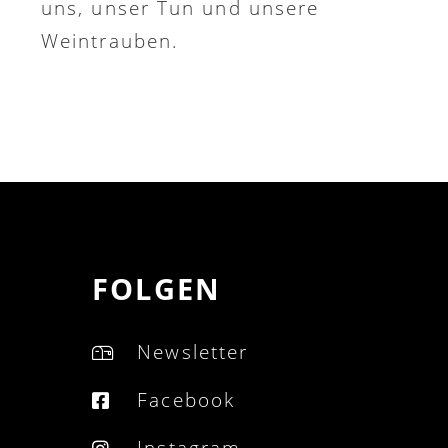
uns, unser Tun und unsere
Weintrauben.
FOLGEN
Newsletter
Facebook
Instagram