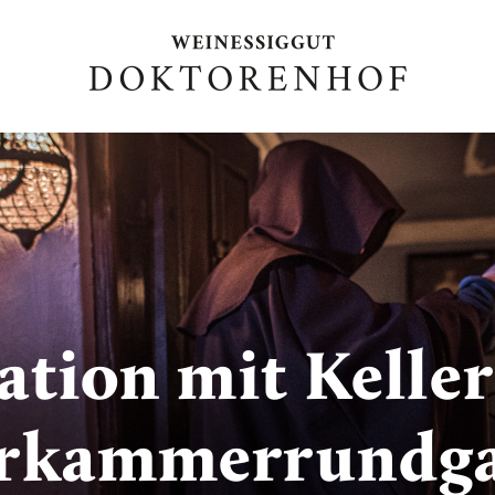
ation mit Kelle
erkammerrundg