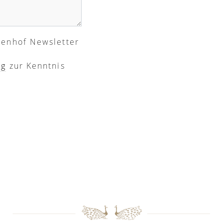
renhof Newsletter
ng
zur Kenntnis