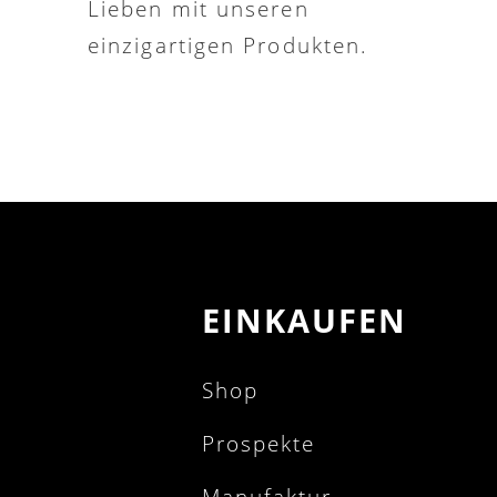
Lieben mit unseren
einzigartigen Produkten.
EINKAUFEN
Shop
Prospekte
Manufaktur