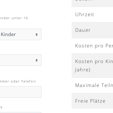
Uhrzeit
inder unter 16
Dauer
Kosten pro Pe
Kosten pro Ki
Jahre)
mmer oder Telefon
Maximale Teil
Freie Plätze
me