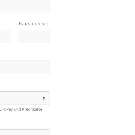
Hausnummer
 GiroPay und Kreditkarte