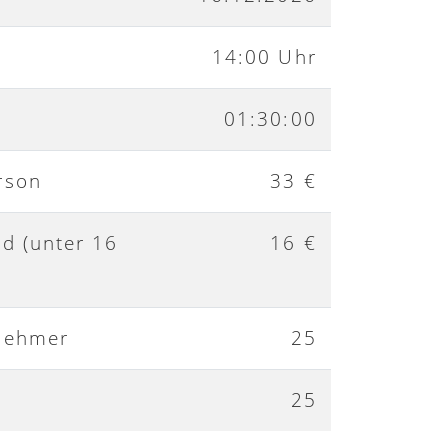
14:00 Uhr
01:30:00
rson
33 €
nd (unter 16
16 €
nehmer
25
25