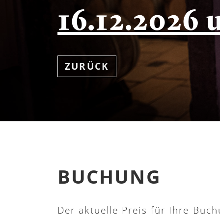
16.12.2026 
ZURÜCK
BUCHUNG
Der aktuelle Preis für Ihre Buch