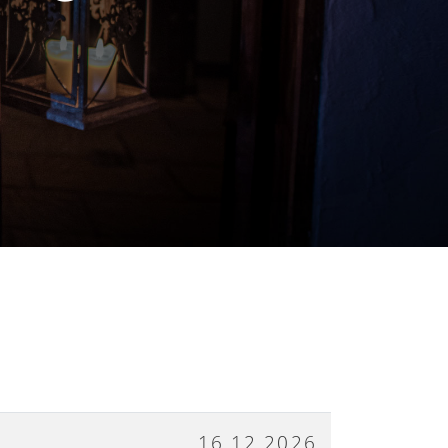
S
16.12.2026