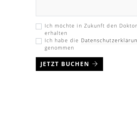
Ich möchte in Zukunft den Dokto
erhalten
Ich habe die
Datenschutzerkläru
genommen
JETZT BUCHEN