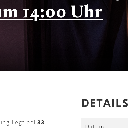
um 14:00 Uhr
DETAIL
ung liegt bei
33
Datum