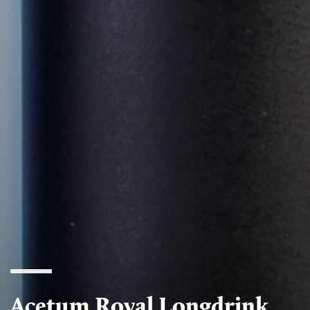
Acetum Royal Longdrink