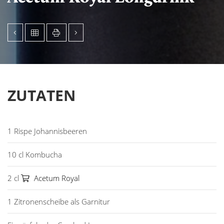
ZUTATEN
1 Rispe Johannisbeeren
10 cl Kombucha
2 cl
Acetum Royal
1 Zitronenscheibe als Garnitur