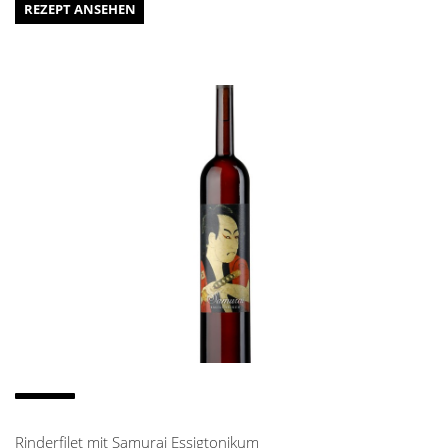
REZEPT ANSEHEN
Rinderfilet mit Samurai Essigtonikum