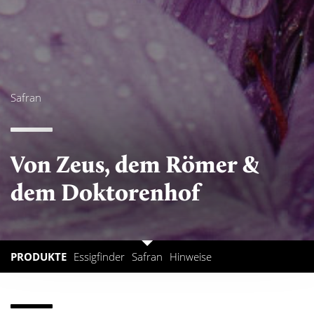
Safran
Von Zeus, dem Römer &
dem Doktorenhof
PRODUKTE
Essigfinder
Safran
Hinweise