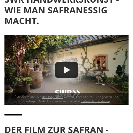
WIE MAN SAFRANESSIG
MACHT.
*
Mit einem Klick auf
den Play Button
werden Daten von YouTube geladen und
übertragen. Mehr Informationen in unserer
Datenschutzerklärung
DER FILM ZUR SAFRAN -