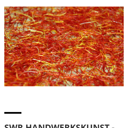
SWR HANDWERKSKUNST -