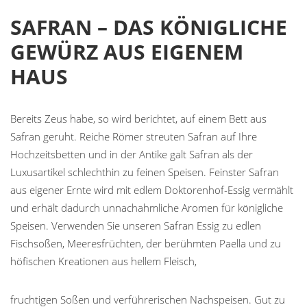
SAFRAN – DAS KÖNIGLICHE
GEWÜRZ AUS EIGENEM
HAUS
Bereits Zeus habe, so wird berichtet, auf einem Bett aus
Safran geruht. Reiche Römer streuten Safran auf Ihre
Hochzeitsbetten und in der Antike galt Safran als der
Luxusartikel schlechthin zu feinen Speisen. Feinster Safran
aus eigener Ernte wird mit edlem Doktorenhof-Essig vermählt
und erhält dadurch unnachahmliche Aromen für königliche
Speisen. Verwenden Sie unseren Safran Essig zu edlen
Fischsoßen, Meeresfrüchten, der berühmten Paella und zu
höfischen Kreationen aus hellem Fleisch,
fruchtigen Soßen und verführerischen Nachspeisen. Gut zu