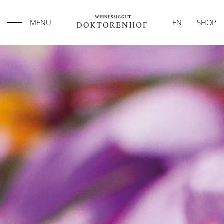
MENÜ
EN
SHOP