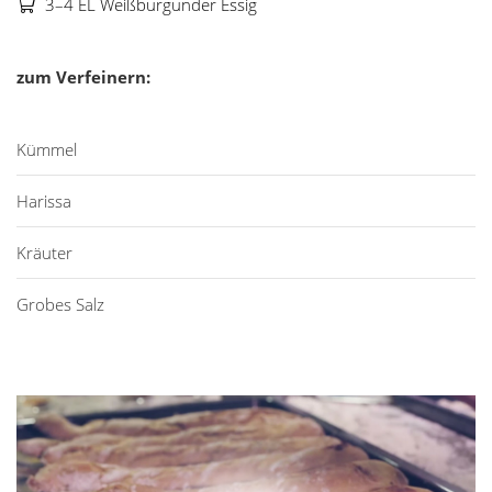
3–4 EL Weißburgunder Essig
zum Verfeinern:
Kümmel
Harissa
Kräuter
Grobes Salz