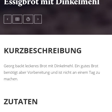
Essigbrot mit Dinkelmehl
KURZBESCHREIBUNG
Georg backt leckeres Brot mit Dinkelmehl. Ein gutes Brot
benötigt aber Vorbereitung und ist nicht an einem Tag zu
machen.
ZUTATEN