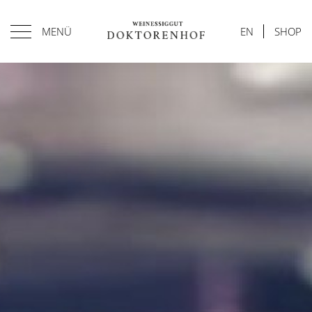
MENÜ
EN
SHOP