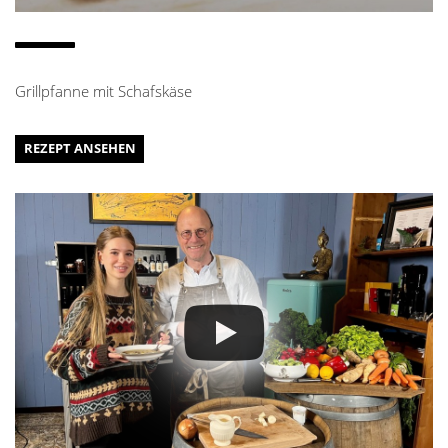
Grillpfanne mit Schafskäse
REZEPT ANSEHEN