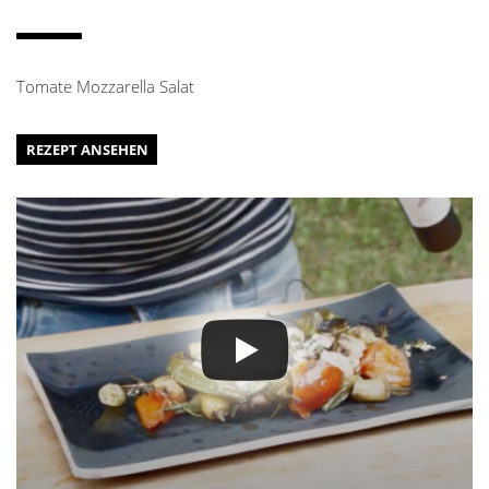
Tomate Mozzarella Salat
REZEPT ANSEHEN