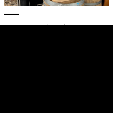
Petersilienwurzelsuppe à la Schorsch
REZEPT ANSEHEN