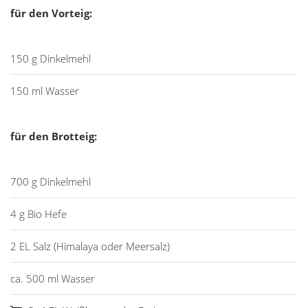
für den Vorteig:
150 g Dinkelmehl
150 ml Wasser
für den Brotteig:
700 g Dinkelmehl
4 g Bio Hefe
2 EL Salz (Himalaya oder Meersalz)
ca. 500 ml Wasser