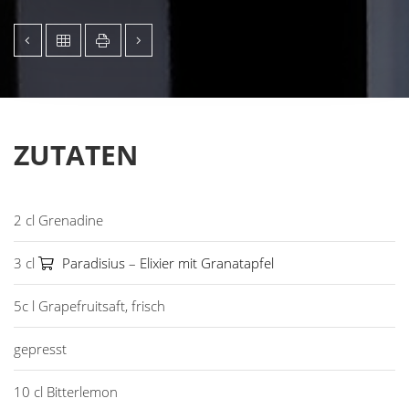
ZUTATEN
2 cl Grenadine
3 cl
Paradisius – Elixier mit Granatapfel
5c l Grapefruitsaft, frisch
gepresst
10 cl Bitterlemon