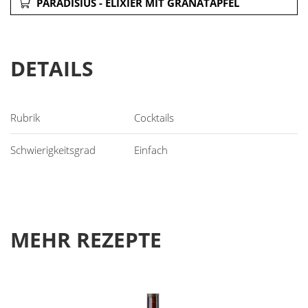
PARADISIUS - ELIXIER MIT GRANATAPFEL
DETAILS
Cocktails
Einfach
MEHR REZEPTE