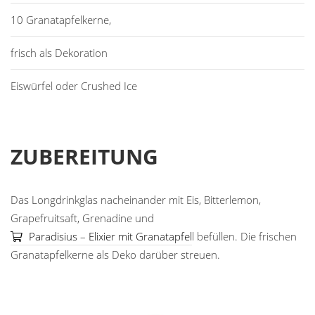
10 Granatapfelkerne,
frisch als Dekoration
Eiswürfel oder Crushed Ice
ZUBEREITUNG
Das Longdrinkglas nacheinander mit Eis, Bitterlemon,
Grapefruitsaft, Grenadine und
Paradisius – Elixier mit Granatapfel
l befüllen. Die frischen
Granatapfelkerne als Deko darüber streuen.